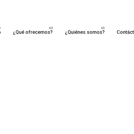
o
¿Qué ofrecemos?
¿Quiénes somos?
Contác