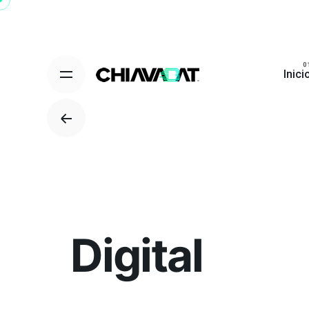
Skip
to
content
Inici
Digital